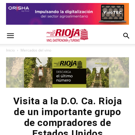
Inicio
Mercados del vino
Visita a la D.O. Ca. Rioja
de un importante grupo
de compradores de
Estados Unidos