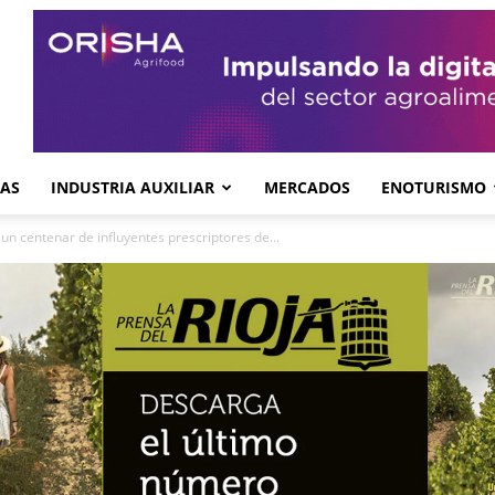
GAS
INDUSTRIA AUXILIAR
MERCADOS
ENOTURISMO
 un centenar de influyentes prescriptores de...