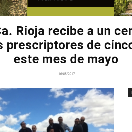
Ca. Rioja recibe a un ce
s prescriptores de cinc
este mes de mayo
16/05/2017