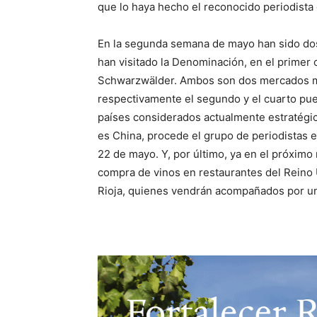
que lo haya hecho el reconocido periodista 
En la segunda semana de mayo han sido dos
han visitado la Denominación, en el primer 
Schwarzwälder. Ambos son dos mercados mu
respectivamente el segundo y el cuarto pue
países considerados actualmente estratégico
es China, procede el grupo de periodistas e
22 de mayo. Y, por último, ya en el próxim
compra de vinos en restaurantes del Reino 
Rioja, quienes vendrán acompañados por un 