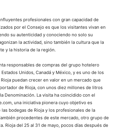
 influyentes profesionales con gran capacidad de
nizados por el Consejo es que los visitantes vivan en
endo su autenticidad y conociendo no solo su
agonizan la actividad, sino también la cultura que la
e y la historia de la región.
enta responsables de compras del grupo hotelero
 Estados Unidos, Canadá y México, y es uno de los
e Rioja puedan crecer en valor en un mercado que
ortador de Rioja, con unos diez millones de litros
 la Denominación. La visita ha coincidido con el
e.com, una iniciativa pionera cuyo objetivo es
las bodegas de Rioja y los profesionales de la
También procedentes de este mercado, otro grupo de
 Ca. Rioja del 25 al 31 de mayo, pocos días después de