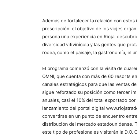
Además de fortalecer la relación con estos
prescripción, el objetivo de los viajes orga
persona una experiencia en Rioja, descubri
diversidad vitivinícola y las gentes que prot
rodea, como el paisaje, la gastronomía, el art
El programa comenzó con la visita de cuar
OMNI, que cuenta con más de 60 resorts en
canales estratégicos para que las ventas d
sigue reforzado su posición como tercer imp
anuales, casi el 10% del total exportado por
lanzamiento del portal digital www.riojatrad
convertirse en un punto de encuentro entre 
distribución del mercado estadounidense. 
este tipo de profesionales visitarán la D.O.