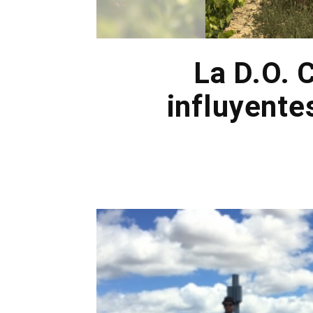
La D.O. 
influyente