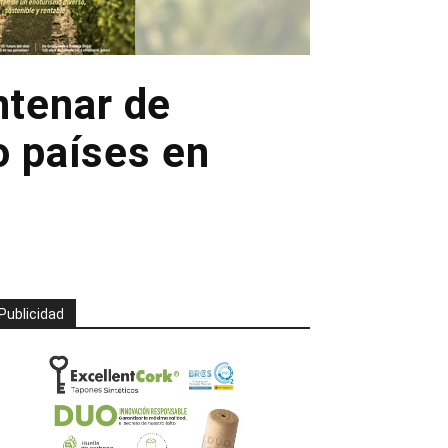
ntenar de
o países en
Publicidad