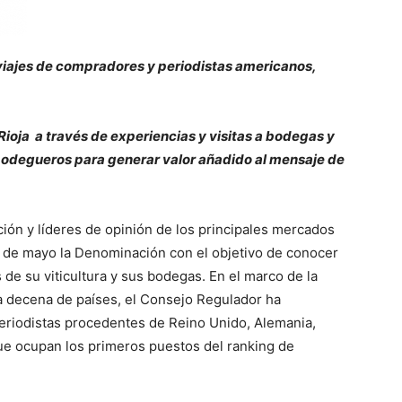
viajes de compradores y periodistas americanos,
Rioja a través de experiencias y visitas a bodegas y
bodegueros para generar valor añadido al mensaje de
ción y líderes de opinión de los principales mercados
es de mayo la Denominación con el objetivo de conocer
s de su viticultura y sus bodegas. En el marco de la
 decena de países, el Consejo Regulador ha
eriodistas procedentes de Reino Unido, Alemania,
ue ocupan los primeros puestos del ranking de