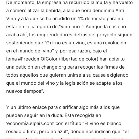
De momento, la empresa ha recurrido la multa y ha vuelto
a comercializar la bebida, a la que hora denomina Anti
Vino y a la que se ha añadido un 1% de mosto para no
estar en la categoría de “vino puro”. Aunque la cosa no
acaba ahí, los emprendedores detrás del proyecto siguen
sosteniendo que “Gïk no es un vino, es una revolución
en el mundo del vino” y, por esa razón, bajo el
lema #FreedomOfColor (libertad de color) han abierto
una petición en change.org para recoger las firmas de
todos aquellos que quieran unirse a su causa exigiendo
que el mundo del vino y la legislación se adapte a los
nuevos tiempos”.
Y un último enlace para clarificar algo más a los que
pueden seguir en la duda. Está recogida en
‘economía.elpais.com’ con el título “El vino es blanco,
rosado o tinto, pero no azul”, donde nos indican que: “el