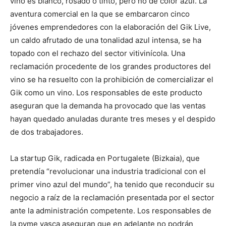
vino es blanco, rosado o tinto, pero no de color azul. La
aventura comercial en la que se embarcaron cinco
jóvenes emprendedores con la elaboración del Gik Live,
un caldo afrutado de una tonalidad azul intensa, se ha
topado con el rechazo del sector vitivinícola. Una
reclamación procedente de los grandes productores del
vino se ha resuelto con la prohibición de comercializar el
Gik como un vino. Los responsables de este producto
aseguran que la demanda ha provocado que las ventas
hayan quedado anuladas durante tres meses y el despido
de dos trabajadores.
La startup Gik, radicada en Portugalete (Bizkaia), que
pretendía “revolucionar una industria tradicional con el
primer vino azul del mundo”, ha tenido que reconducir su
negocio a raíz de la reclamación presentada por el sector
ante la administración competente. Los responsables de
la pyme vasca aseguran que en adelante no podrán