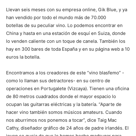
Llevan seis meses con su empresa online, Gik Blue, y ya
han vendido por todo el mundo más de 70.000
botellas de su peculiar vino. Lo podemos encontrar en
China y hasta en una estación de esquí en Suiza, donde
lo venden caliente con un toque de canela. También los
hay en 300 bares de toda España y en su página web a 10
euros la botella.
Encontramos a los creadores de este “vino blasfemo” -
como lo llaman sus detractores- en su centro de
operaciones en Portugalete (Vizcaya). Tienen una oficina
de 80 metros cuadrados donde el mayor espacio lo
ocupan las guitarras eléctricas y la batería. “Aparte de
hacer vino también somos músicos amateurs. Cuando
nos aburrimos nos ponemos a tocar”, dice Taig Mac
Cathy, diseñador gráfico de 24 años de padre irlandés. El
joven se queja de que le hemos hecho madrugar para