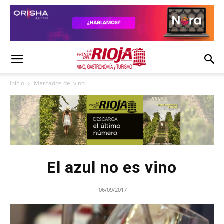
Inicio
Mercados del vino
El azul no es vino
06/09/2017