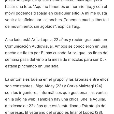
hacer una foto. “Aquí no tenemos un horario fijo, y con el
móvil podemos trabajar en cualquier sitio. A mí me gusta
venir a la oficina por las noches. Tenemos mucha libertad
de movimiento, sin agobios”, explica Taig.
A su lado está Aritz López, 22 años y recién graduado en
Comunicación Audiovisual. Ambos se conocieron en una
noche de fiesta por Bilbao cuando Aritz -que los fines de
semana pasa del vino a la mesa de mezclas para ser DJ-
estaba pinchando en una sala.
La sintonía es buena en el grupo, y las bromas entre ellos
son constantes. Iñigo Alday (23) y Gorka Maiztegi (24)
son los ingenieros informáticos que gestionan las ventas
en la página web. También hay una chica, Sheila Aguilar,
mexicana de 22 años que está estudiando Estrategia de
empresas. El veterano del grupo es Imanol López (28),