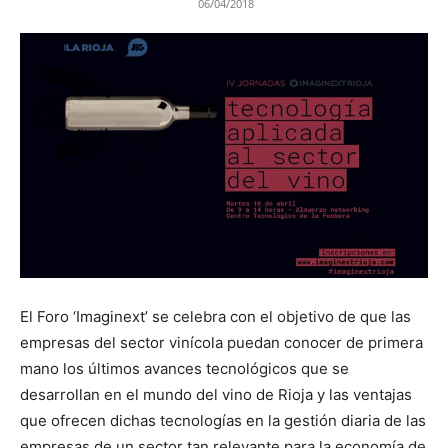
06/04/2018
El Foro ‘Imaginext’ se celebra con el objetivo de que las
empresas del sector vinícola puedan conocer de primera
mano los últimos avances tecnológicos que se
desarrollan en el mundo del vino de Rioja y las ventajas
que ofrecen dichas tecnologías en la gestión diaria de las
empresas de un sector tan relevante para la economía de