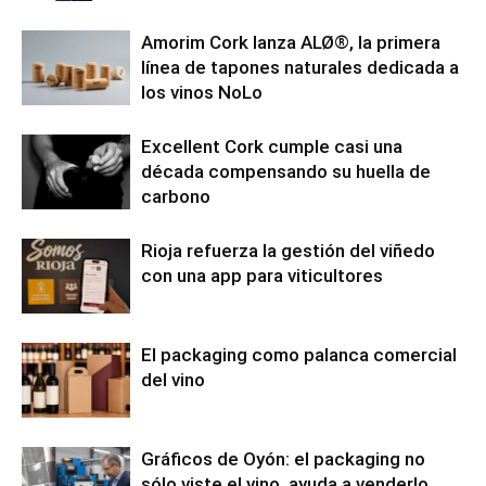
Amorim Cork lanza ALØ®, la primera
línea de tapones naturales dedicada a
los vinos NoLo
Excellent Cork cumple casi una
década compensando su huella de
carbono
Rioja refuerza la gestión del viñedo
con una app para viticultores
El packaging como palanca comercial
del vino
Gráficos de Oyón: el packaging no
sólo viste el vino, ayuda a venderlo