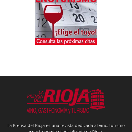
La Prensa del Rioja es una revista dedicada al vino, turismo
y gastronomía especializada en Rioja.