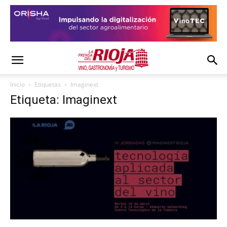
Inicio
Etiquetas
Imaginext
Etiqueta: Imaginext