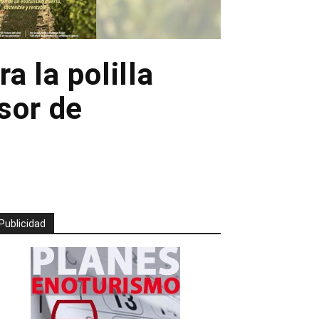
a la polilla
sor de
Publicidad