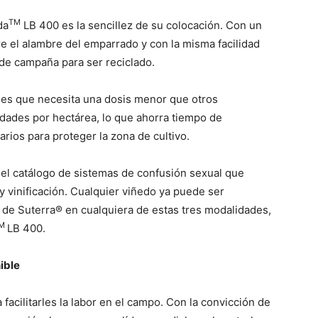
TM
da
LB 400 es la sencillez de su colocación. Con un
obre el alambre del emparrado y con la misma facilidad
l de campaña para ser reciclado.
 es que necesita una dosis menor que otros
idades por hectárea, lo que ahorra tiempo de
rios para proteger la zona de cultivo.
el catálogo de sistemas de confusión sexual que
 vinificación. Cualquier viñedo ya puede ser
de Suterra® en cualquiera de estas tres modalidades,
M
LB 400.
ible
 facilitarles la labor en el campo. Con la convicción de