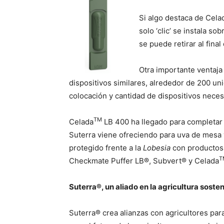
Si algo destaca de Cela
solo ‘clic’ se instala s
se puede retirar al fina
Otra importante ventaja
dispositivos similares, alrededor de 200 un
colocación y cantidad de dispositivos necesa
TM
Celada
LB 400 ha llegado para completar 
Suterra viene ofreciendo para uva de mesa y
protegido frente a la
Lobesia
con productos 
T
Checkmate Puffer LB®, Subvert® y Celada
Suterra®, un aliado en la agricultura sosten
Suterra® crea alianzas con agricultores para