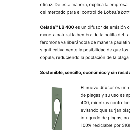
eficaz. De esta manera, explica la empresa
del mercado para el control de
Lobesia bot
Celada™ LB 400
es un difusor de emisión c
manera natural la hembra de la polilla del r
feromona va liberándola de manera paulati
significativamente la posibilidad de que lo
cópula, reduciendo la población de la plaga
Sostenible, sencillo, económico y sin resid
El nuevo difusor es una
de plagas y su uso es ap
400, mientras controla
evitando que surjan pla
integrado de plagas, no 
100% reciclable por SIG