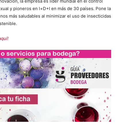
nnovación, la empresa es líder mundial en el control
xual y pioneros en l+D+I en más de 30 países. Pone la
nos más saludables al minimizar el uso de insecticidas
stenible.
aquí!