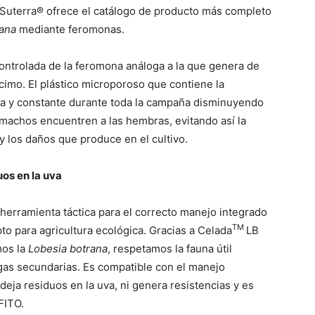
, Suterra® ofrece el catálogo de producto más completo
rana
mediante feromonas.
ontrolada de la feromona análoga a la que genera de
acimo. El plástico microporoso que contiene la
na y constante durante toda la campaña disminuyendo
s machos encuentren a las hembras, evitando así la
 y los daños que produce en el cultivo.
uos en la uva
 herramienta táctica para el correcto manejo integrado
TM
to para agricultura ecológica. Gracias a Celada
LB
mos la
Lobesia botrana
, respetamos la fauna útil
gas secundarias. Es compatible con el manejo
deja residuos en la uva, ni genera resistencias y es
FITO.