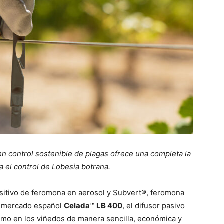
en control sostenible de plagas ofrece una completa la
 el control de Lobesia botrana.
ositivo de feromona en aerosol y Subvert®, feromona
al mercado español
Celada™ LB 400
, el difusor pasivo
acimo en los viñedos de manera sencilla, económica y