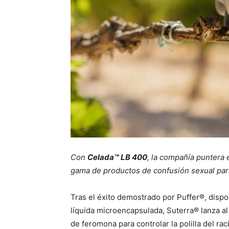
Con
Celada™ LB 400
, la compañía puntera 
gama de productos de confusión sexual para
Tras el éxito demostrado por Puffer®, disp
líquida microencapsulada, Suterra® lanza 
de feromona para controlar la polilla del r