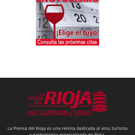
La Prensa del Rioja es una revista dedicada al vino, turismo
y gastronomía especializada en Rioja.