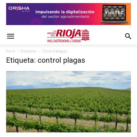
Inicio
Etiquetas
Control plagas
Etiqueta: control plagas