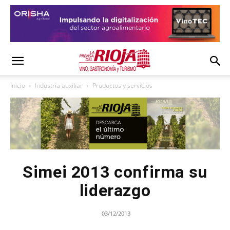
Inicio
Industria auxiliar
Productos y servicios
Simei 2013 confirma su
liderazgo
03/12/2013