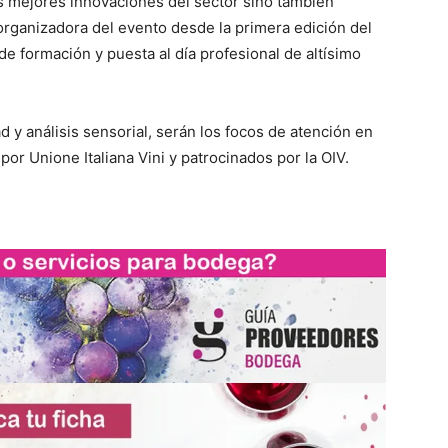
s mejores innovaciones del sector sino también
rganizadora del evento desde la primera edición del
de formación y puesta al día profesional de altísimo
d y análisis sensorial, serán los focos de atención en
or Unione Italiana Vini y patrocinados por la OIV.