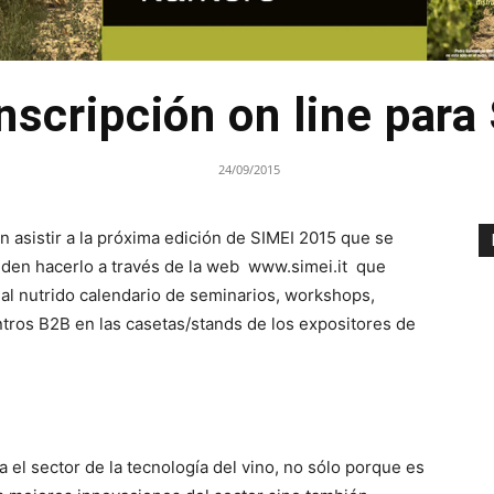
inscripción on line par
24/09/2015
 asistir a la próxima edición de SIMEI 2015 que se
eden hacerlo a través de la web www.simei.it que
y al nutrido calendario de seminarios, workshops,
tros B2B en las casetas/stands de los expositores de
 el sector de la tecnología del vino, no sólo porque es