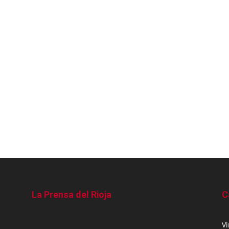
La Prensa del Rioja
C
V