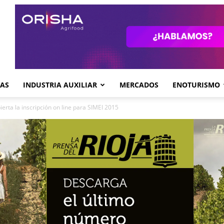
GAS
INDUSTRIA AUXILIAR
MERCADOS
ENOTURISMO
ierta la inscripción on line para SIMEI 2015