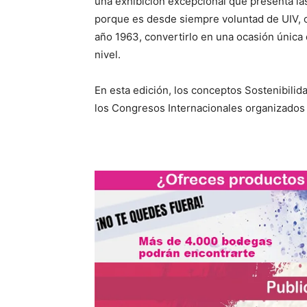
una exhibición excepcional que presenta la
porque es desde siempre voluntad de UIV, o
año 1963, convertirlo en una ocasión única 
nivel.
En esta edición, los conceptos Sostenibilida
los Congresos Internacionales organizados p