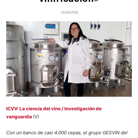
25/05/2026
ICVV: La ciencia del vino / Investigación de
vanguardia
(V)
Con un banco de casi 4.000 cepas, el grupo GESVIN del