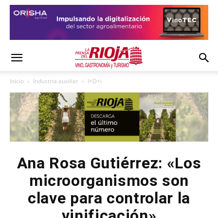
Inicio
Industria auxiliar
I+D+i
Ana Rosa Gutiérrez: «Los
microorganismos son
clave para controlar la
vinificación»