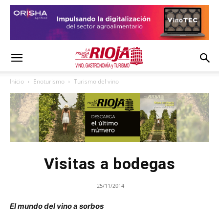
Inicio
Enoturismo
Turismo del vino
Visitas a bodegas
25/11/2014
El mundo del vino a sorbos