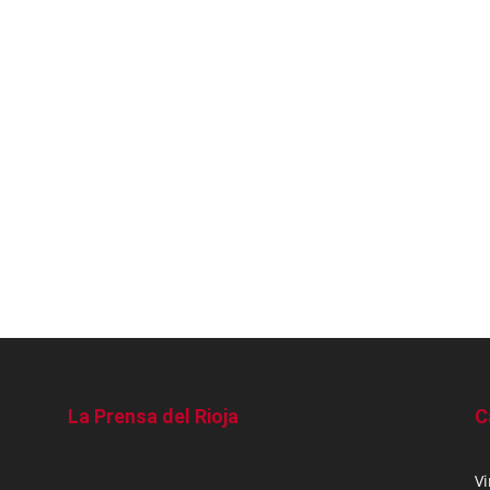
La Prensa del Rioja
C
V