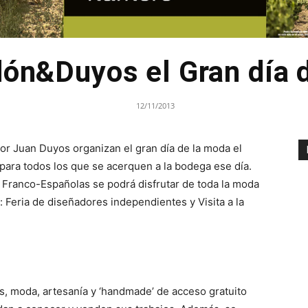
dón&Duyos el Gran día 
12/11/2013
or Juan Duyos organizan el gran día de la moda el
ara todos los que se acerquen a la bodega ese día.
 Franco-Españolas se podrá disfrutar de toda la moda
: Feria de diseñadores independientes y Visita a la
s, moda, artesanía y ‘handmade’ de acceso gratuito