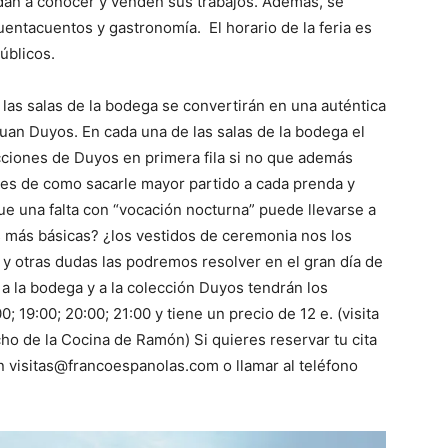
an a conocer y venden sus trabajos. Además, se
uentacuentos y gastronomía. El horario de la feria es
úblicos.
las salas de la bodega se convertirán en una auténtica
uan Duyos. En cada una de las salas de la bodega el
cciones de Duyos en primera fila si no que además
iles de como sacarle mayor partido a cada prenda y
ue una falta con “vocación nocturna” puede llevarse a
s más básicas? ¿los vestidos de ceremonia nos los
 otras dudas las podremos resolver en el gran día de
a la bodega y a la colección Duyos tendrán los
0; 19:00; 20:00; 21:00 y tiene un precio de 12 e. (visita
ho de la Cocina de Ramón) Si quieres reservar tu cita
 visitas@francoespanolas.com o llamar al teléfono