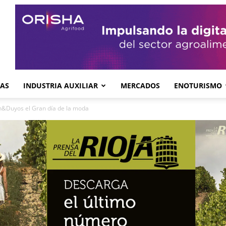
GAS
INDUSTRIA AUXILIAR
MERCADOS
ENOTURISMO
n&Duyos el Gran día de la moda