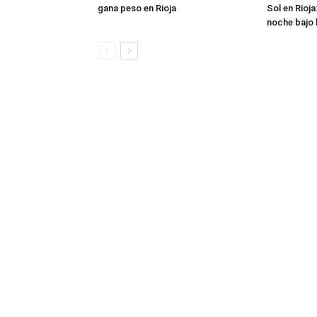
gana peso en Rioja
Sol en Rioja
noche bajo l