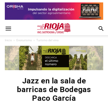
Inicio
Enoturismo
Turismo del vino
Jazz en la sala de
barricas de Bodegas
Paco García