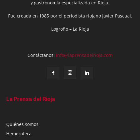
y gastronomía especializada en Rioja.
Fue creada en 1985 por el periodista riojano Javier Pascual.
Logroño – La Rioja
Contáctanos:
info@laprensadelrioja.com
La Prensa del Rioja
Quiénes somos
Hemeroteca