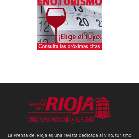
La Prensa del Rioja es una revista dedicada al vino, turismo