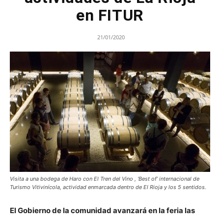
en FITUR
21/01/2020
Visita a una bodega de Haro con El Tren del Vino , ‘Best of’ internacional de
Turismo Vitivinícola, actividad enmarcada dentro de El Rioja y los 5 sentidos.
El Gobierno de la comunidad avanzará en la feria las