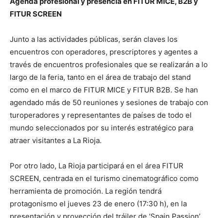
Agenda profesional y presencia en FITUR MICE, B2B y
FITUR SCREEN
Junto a las actividades públicas, serán claves los
encuentros con operadores, prescriptores y agentes a
través de encuentros profesionales que se realizarán a lo
largo de la feria, tanto en el área de trabajo del stand
como en el marco de FITUR MICE y FITUR B2B. Se han
agendado más de 50 reuniones y sesiones de trabajo con
turoperadores y representantes de países de todo el
mundo seleccionados por su interés estratégico para
atraer visitantes a La Rioja.
Por otro lado, La Rioja participará en el área FITUR
SCREEN, centrada en el turismo cinematográfico como
herramienta de promoción. La región tendrá
protagonismo el jueves 23 de enero (17:30 h), en la
presentación y proyección del tráiler de ‘Spain Passion’,