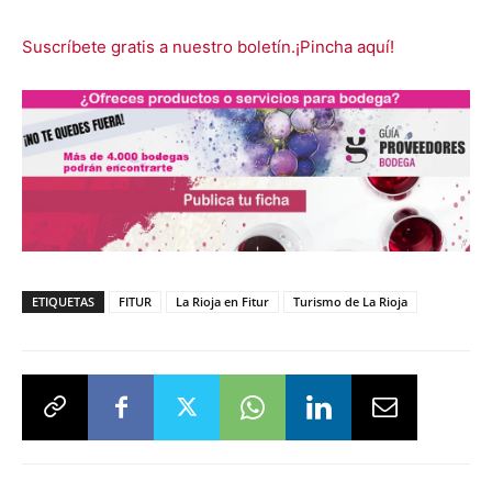
Suscríbete gratis a nuestro boletín.¡Pincha aquí!
ETIQUETAS
FITUR
La Rioja en Fitur
Turismo de La Rioja