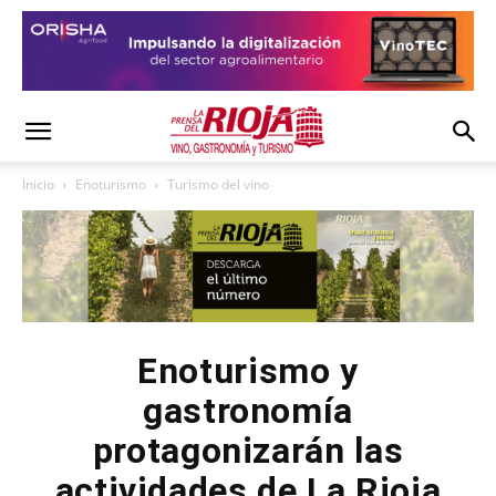
Inicio
Enoturismo
Turismo del vino
Enoturismo y
gastronomía
protagonizarán las
actividades de La Rioja