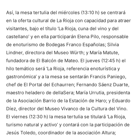
Así, la mesa tertulia del miércoles (13:10 h) se centrará
en la oferta cultural de La Rioja con capacidad para atraer
visitantes, bajo el título ‘La Rioja, cuna del vino y del
castellano’ y en ella participarán Elena Pilo, responsable
de enoturismo de Bodegas Franco Españolas; Silvia
Lindner, directora del Museo Würth; y María Matute,
fundadora de El Balcón de Mateo. El jueves (12:45 h) el
hilo temático será ‘La Rioja, referencia enoturística y
gastronómica’ y a la mesa se sentarán Francis Paniego,
chef de El Portal del Echaurren; Fernando Sáenz Duarte,
maestro heladero de dellaSera; María Urrutia, presidenta
de la Asociación Barrio de la Estación de Haro; y Eduardo
Díez, director del Museo Vivanco de la Cultura del Vino.
El viernes (12:30 h) la mesa tertulia se titulará ‘La Rioja,
turismo natural y activo’ y contará con la participación de
Jesús Toledo, coordinador de la asociación Altura;