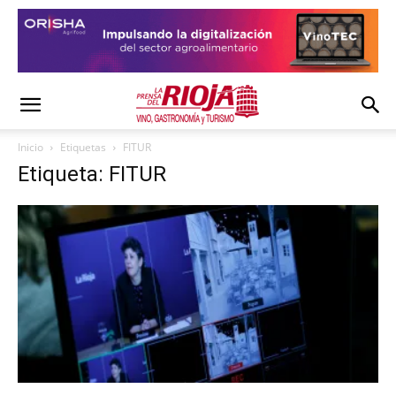
Inicio
Etiquetas
FITUR
Etiqueta: FITUR