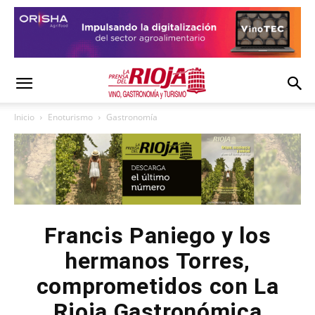
Inicio
Enoturismo
Gastronomía
Francis Paniego y los
hermanos Torres,
comprometidos con La
Rioja Gastronómica