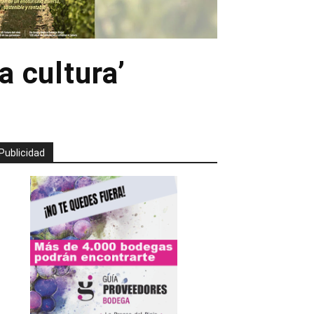
la cultura’
Publicidad