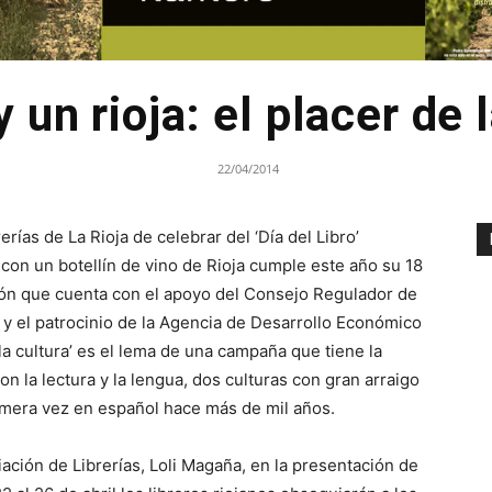
y un rioja: el placer de 
22/04/2014
rerías de La Rioja de celebrar del ‘Día del Libro’
con un botellín de vino de Rioja cumple este año su 18
ción que cuenta con el apoyo del Consejo Regulador de
 y el patrocinio de la Agencia de Desarrollo Económico
e la cultura’ es el lema de una campaña que tiene la
con la lectura y la lengua, dos culturas con gran arraigo
rimera vez en español hace más de mil años.
ación de Librerías, Loli Magaña, en la presentación de