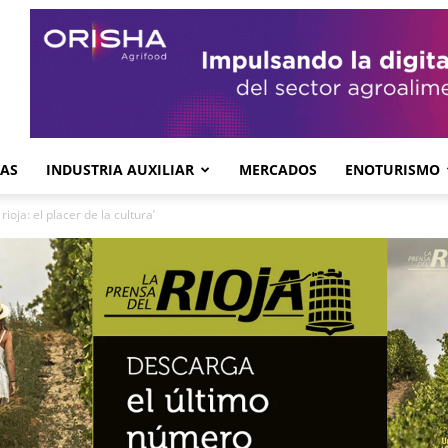
GAS
INDUSTRIA AUXILIAR
MERCADOS
ENOTURISMO
 rioja: el placer de la cultura’