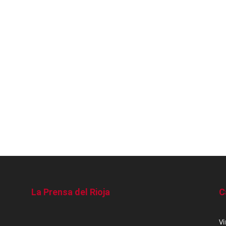
La Prensa del Rioja
C
V