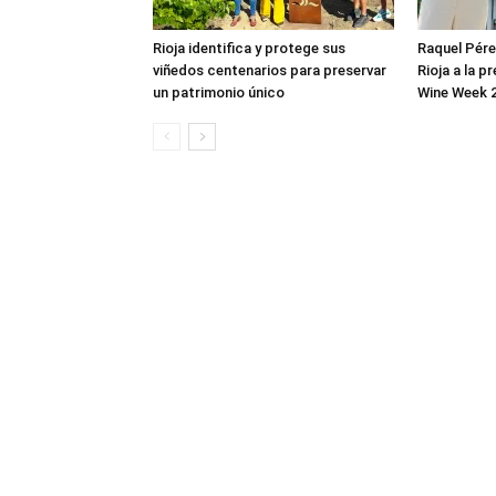
Rioja identifica y protege sus
Raquel Pérez
viñedos centenarios para preservar
Rioja a la p
un patrimonio único
Wine Week 