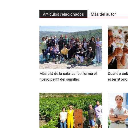
Artículos relacionados
Más del autor
Más allá de la sala: así se forma el
Cuando cele
nuevo perfil del sumiller
el territorio