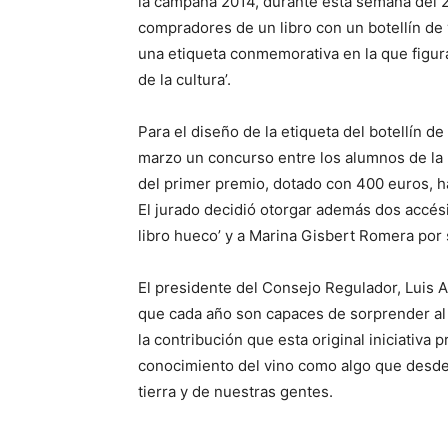
la campaña 2014, durante esta semana del 22 
compradores de un libro con un botellín de v
una etiqueta conmemorativa en la que figura el
de la cultura’.
Para el diseño de la etiqueta del botellín 
marzo un concurso entre los alumnos de la 
del primer premio, dotado con 400 euros, ha 
El jurado decidió otorgar además dos accés
libro hueco’ y a Marina Gisbert Romera por 
El presidente del Consejo Regulador, Luis A
que cada año son capaces de sorprender al 
la contribución que esta original iniciativa
conocimiento del vino como algo que desde 
tierra y de nuestras gentes.