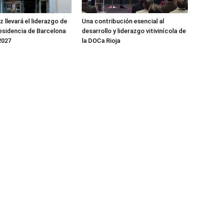
 llevará el liderazgo de
Una contribución esencial al
residencia de Barcelona
desarrollo y liderazgo vitivinícola de
2027
la DOCa Rioja