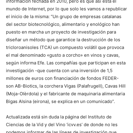
información fechada en 2010, pero es que así está el
mundo de Internet, por lo que solo les vamos a republicar
el inicio de la misma: “Un grupo de empresas catalanas
del sector biotecnológico, alimentario y enológico han
puesto en marcha un proyecto de investigación para
diseñar un método que garantice la destrucción de los
tricloroanisoles (TCA) un compuesto volátil que provoca
el mal denominado «gusto a corcho» en vinos y cavas,
según informa Efe. Las compañías que participan en esta
investigación -que cuenta con una inversión de 1,5
millones de euros con financiación de fondos FEDER-
son AB-Biotics, la corchera Vigas (Palafrugell), Cavas Hill
(Moja-Olèrdola) y el fabricante de maquinaria alimentaria
Bigas Alsina (eirona), se explica en un comunicado”.
Actualizada está sin duda la página del Instituto de
Ciencias de la Vid y del Vino ‘icvv.es’ de donde no les
podemos informar de las líneas de investigación que