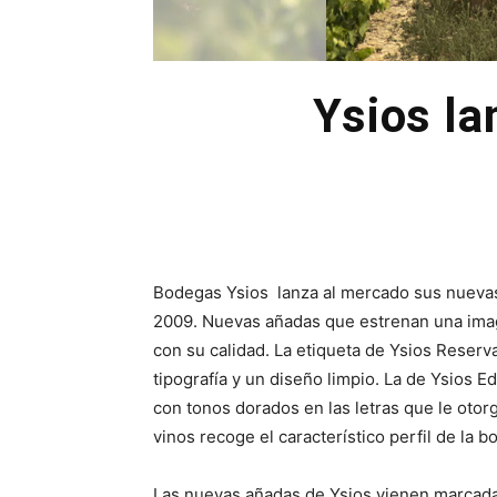
Ysios la
Bodegas Ysios lanza al mercado sus nuevas
2009. Nuevas añadas que estrenan una imag
con su calidad. La etiqueta de Ysios Reserv
tipografía y un diseño limpio. La de Ysios 
con tonos dorados en las letras que le otor
vinos recoge el característico perfil de la 
Las nuevas añadas de Ysios vienen marcadas