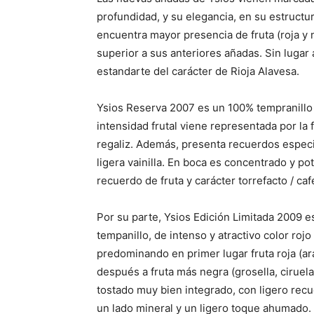
profundidad, y su elegancia, en su estructur
encuentra mayor presencia de fruta (roja y 
superior a sus anteriores añadas. Sin lugar
estandarte del carácter de Rioja Alavesa.
Ysios Reserva 2007 es un 100% tempranillo de
intensidad frutal viene representada por la
regaliz. Además, presenta recuerdos especi
ligera vainilla. En boca es concentrado y p
recuerdo de fruta y carácter torrefacto / c
Por su parte, Ysios Edición Limitada 2009 e
tempanillo, de intenso y atractivo color rojo 
predominando en primer lugar fruta roja (ar
después a fruta más negra (grosella, ciruela,
tostado muy bien integrado, con ligero recu
un lado mineral y un ligero toque ahumado