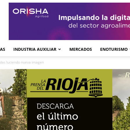
GAS
INDUSTRIA AUXILIAR
MERCADOS
ENOTURISMO
adas luciendo nueva imagen