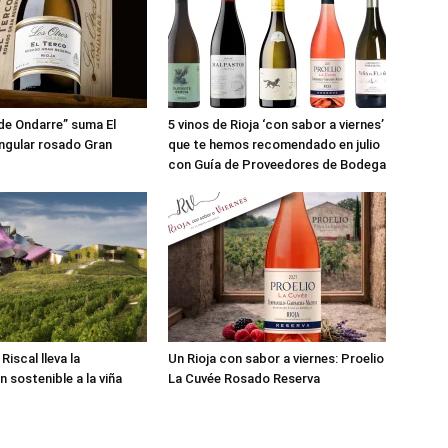
de Ondarre” suma El
5 vinos de Rioja ‘con sabor a viernes’
ingular rosado Gran
que te hemos recomendado en julio
con Guía de Proveedores de Bodega
iscal lleva la
Un Rioja con sabor a viernes: Proelio
n sostenible a la viña
La Cuvée Rosado Reserva