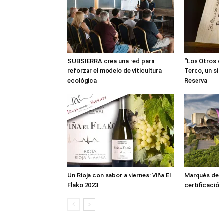
SUBSIERRA crea una red para
“Los Otros 
reforzar el modelo de viticultura
Terco, un s
ecológica
Reserva
Un Rioja con sabor a viernes: Viña El
Marqués de R
Flako 2023
certificació