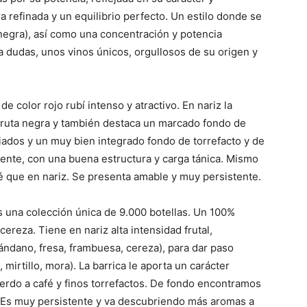
a refinada y un equilibrio perfecto. Un estilo donde se
negra), así como una concentración y potencia
 a dudas, unos vinos únicos, orgullosos de su origen y
 color rojo rubí intenso y atractivo. En nariz la
 fruta negra y también destaca un marcado fondo de
ados y un muy bien integrado fondo de torrefacto y de
otente, con una buena estructura y carga tánica. Mismo
afé que en nariz. Se presenta amable y muy persistente.
s una colección única de 9.000 botellas. Un 100%
cereza. Tiene en nariz alta intensidad frutal,
ándano, fresa, frambuesa, cereza), para dar paso
 mirtillo, mora). La barrica le aporta un carácter
erdo a café y finos torrefactos. De fondo encontramos
. Es muy persistente y va descubriendo más aromas a