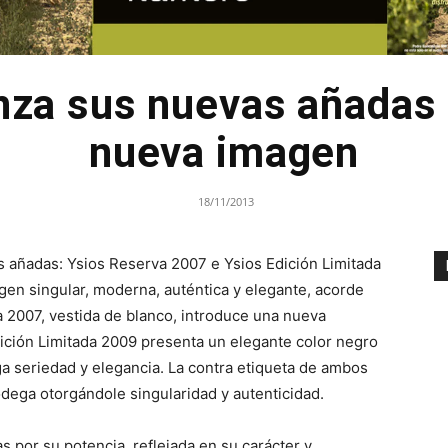
nza sus nuevas añadas
nueva imagen
18/11/2013
 añadas: Ysios Reserva 2007 e Ysios Edición Limitada
en singular, moderna, auténtica y elegante, acorde
a 2007, vestida de blanco, introduce una nueva
Edición Limitada 2009 presenta un elegante color negro
ga seriedad y elegancia. La contra etiqueta de ambos
bodega otorgándole singularidad y autenticidad.
 por su potencia, reflejada en su carácter y