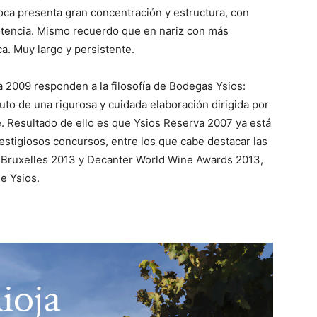
oca presenta gran concentración y estructura, con
stencia. Mismo recuerdo que en nariz con más
a. Muy largo y persistente.
a 2009 responden a la filosofía de Bodegas Ysios:
uto de una rigurosa y cuidada elaboración dirigida por
e. Resultado de ello es que Ysios Reserva 2007 ya está
stigiosos concursos, entre los que cabe destacar las
 Bruxelles 2013 y Decanter World Wine Awards 2013,
e Ysios.