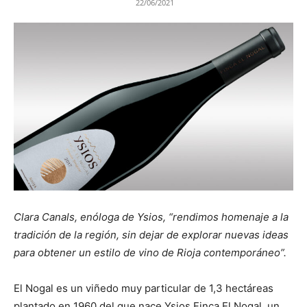
22/06/2021
Clara Canals, enóloga de Ysios, “rendimos homenaje a la
tradición de la región, sin dejar de explorar nuevas ideas
para obtener un estilo de vino de Rioja contemporáneo”.
El Nogal es un viñedo muy particular de 1,3 hectáreas
plantado en 1960 del que nace Ysios Finca El Nogal, un