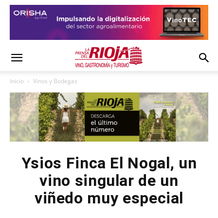
Inicio
Vinos y Bodegas
Ysios Finca El Nogal, un
vino singular de un
viñedo muy especial