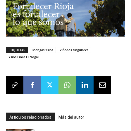
ETIQUETAS
Bodegas Ysios
Viñedos singulares
Ysios Finca El Nogal
Artículos relacionados
Más del autor