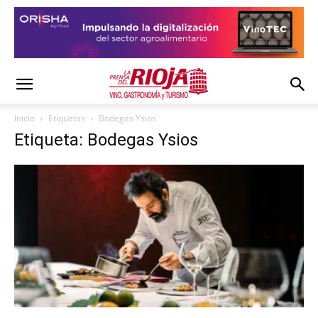
Inicio
Etiquetas
Bodegas Ysios
Etiqueta: Bodegas Ysios