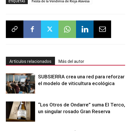
ETIQUETAS
Fiesta de la Vendimia de Rioja Alavesa
Artículos relacionados
Más del autor
SUBSIERRA crea una red para reforzar
el modelo de viticultura ecológica
“Los Otros de Ondarre” suma El Terco,
un singular rosado Gran Reserva