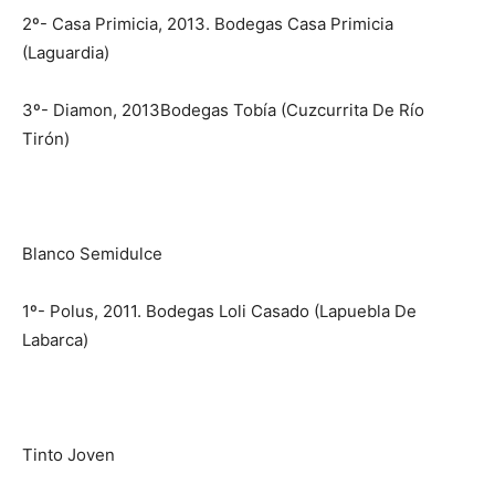
2º- Casa Primicia, 2013. Bodegas Casa Primicia
(Laguardia)
3º- Diamon, 2013Bodegas Tobía (Cuzcurrita De Río
Tirón)
Blanco Semidulce
1º- Polus, 2011. Bodegas Loli Casado (Lapuebla De
Labarca)
Tinto Joven