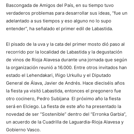
Bascongada de Amigos del País, en su tiempo tuvo
verdaderos problemas para desarrollar sus ideas, “fue un
adelantado a sus tiempos y eso alguno no lo supo
entender”, ha señalado el primer edil de Labastida.
El pisado de la uva y la cata del primer mosto dió paso al
recorrido por la localidad de Labastida y la degustación
de vinos de Rioja Alavesa durante una jornada que según
la organización reunió a 16.000. Entre otros invitados han
estado el Lehendakari, Iñigo Urkullu y el Diputado
General de Álava, Javier de Andrés. Hace dieciséis años
la fiesta ya visitó Labastida, entonces el pregonero fue
otro cocinero, Pedro Subijana El próximo año la fiesta
será en Elciego. La fiesta de este año ha presentado la
novedad de ser “Sostenible” dentro del “Erronka Garbia”,
un acuerdo de la Cuadrilla de Laguardia-Rioja Alavesa y
Gobierno Vasco.