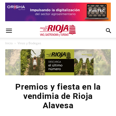
Inicio
Vinos y Bodegas
Premios y fiesta en la
vendimia de Rioja
Alavesa