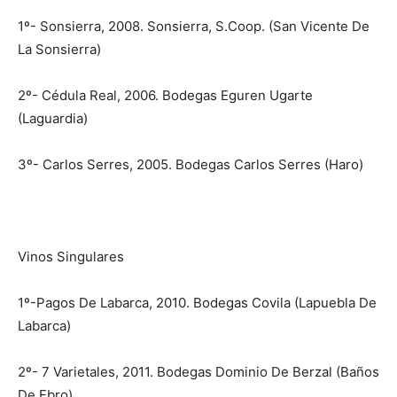
1º- Sonsierra, 2008. Sonsierra, S.Coop. (San Vicente De
La Sonsierra)
2º- Cédula Real, 2006. Bodegas Eguren Ugarte
(Laguardia)
3º- Carlos Serres, 2005. Bodegas Carlos Serres (Haro)
Vinos Singulares
1º-Pagos De Labarca, 2010. Bodegas Covila (Lapuebla De
Labarca)
2º- 7 Varietales, 2011. Bodegas Dominio De Berzal (Baños
De Ebro)