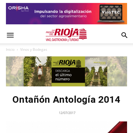
Inicio
Vinos y Bodegas
Ontañón Antología 2014
12/07/2017