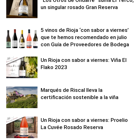
“Los Otros de Ondarre” suma El Terco,
un singular rosado Gran Reserva
5 vinos de Rioja ‘con sabor a viernes’
que te hemos recomendado en julio
con Guía de Proveedores de Bodega
Un Rioja con sabor a viernes: Viña El
Flako 2023
Marqués de Riscal lleva la
certificación sostenible a la viña
Un Rioja con sabor a viernes: Proelio
La Cuvée Rosado Reserva