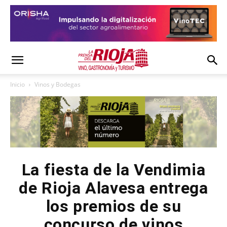
Inicio
Vinos y Bodegas
La fiesta de la Vendimia
de Rioja Alavesa entrega
los premios de su
concurso de vinos