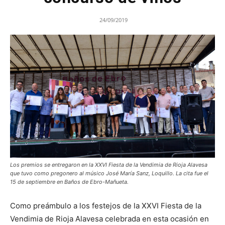
24/09/2019
Los premios se entregaron en la XXVI Fiesta de la Vendimia de Rioja Alavesa
que tuvo como pregonero al músico José María Sanz, Loquillo. La cita fue el
15 de septiembre en Baños de Ebro-Mañueta.
Como preámbulo a los festejos de la XXVI Fiesta de la
Vendimia de Rioja Alavesa celebrada en esta ocasión en