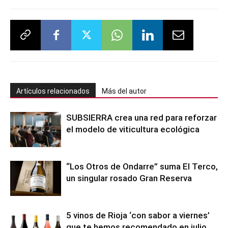
Artículos relacionados
Más del autor
SUBSIERRA crea una red para reforzar
el modelo de viticultura ecológica
“Los Otros de Ondarre” suma El Terco,
un singular rosado Gran Reserva
5 vinos de Rioja ‘con sabor a viernes’
que te hemos recomendado en julio