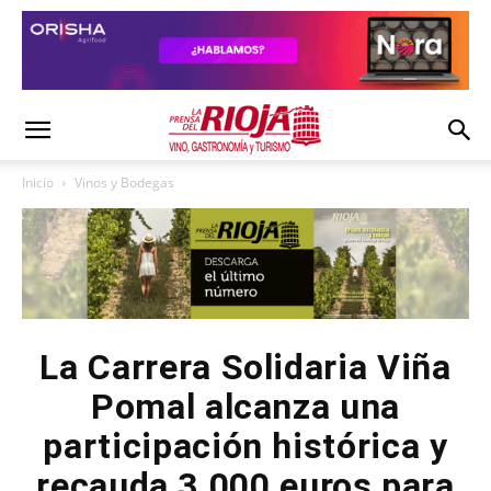
Inicio
Vinos y Bodegas
La Carrera Solidaria Viña
Pomal alcanza una
participación histórica y
recauda 3.000 euros para