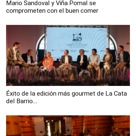
Mario Sandoval y Viña Pomal se
comprometen con el buen comer
Éxito de la edición más gourmet de La Cata
del Barrio...