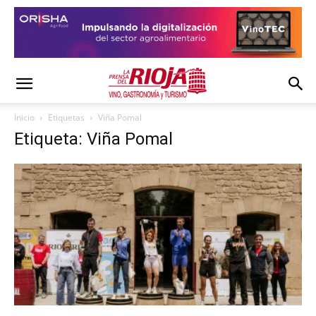
Inicio
Etiquetas
Viña Pomal
Etiqueta: Viña Pomal