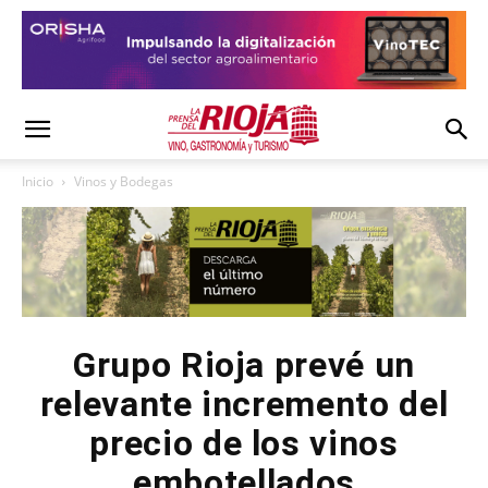
Inicio
Vinos y Bodegas
Grupo Rioja prevé un
relevante incremento del
precio de los vinos
embotellados