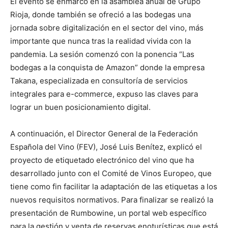
El evento se enmarcó en la asamblea anual de Grupo
Rioja, donde también se ofreció a las bodegas una
jornada sobre digitalización en el sector del vino, más
importante que nunca tras la realidad vivida con la
pandemia. La sesión comenzó con la ponencia “Las
bodegas a la conquista de Amazon” donde la empresa
Takana, especializada en consultoría de servicios
integrales para e-commerce, expuso las claves para
lograr un buen posicionamiento digital.
A continuación, el Director General de la Federación
Española del Vino (FEV), José Luis Benítez, explicó el
proyecto de etiquetado electrónico del vino que ha
desarrollado junto con el Comité de Vinos Europeo, que
tiene como fin facilitar la adaptación de las etiquetas a los
nuevos requisitos normativos. Para finalizar se realizó la
presentación de Rumbowine, un portal web específico
para la gestión y venta de reservas enoturísticas que está