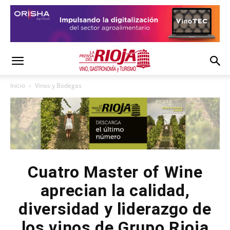
Inicio
Vinos y Bodegas
Cuatro Master of Wine
aprecian la calidad,
diversidad y liderazgo de
los vinos de Grupo Rioja