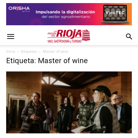
Inicio
Etiquetas
Master of wine
Etiqueta: Master of wine