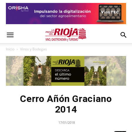
Inicio
Vinos y Bodegas
Cerro Añón Graciano
2014
17/01/2018