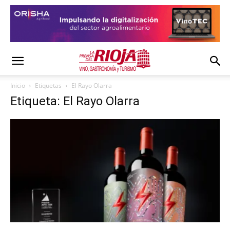
Inicio
Etiquetas
El Rayo Olarra
Etiqueta: El Rayo Olarra