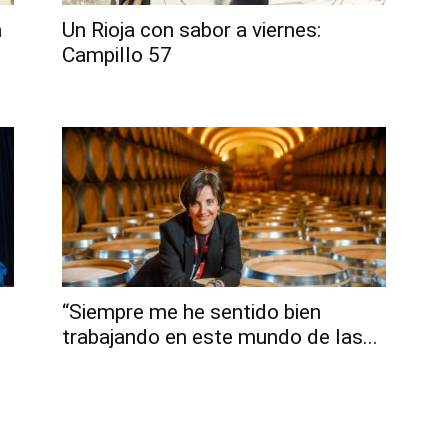
a
Un Rioja con sabor a viernes:
Campillo 57
5
“Siempre me he sentido bien
trabajando en este mundo de las...