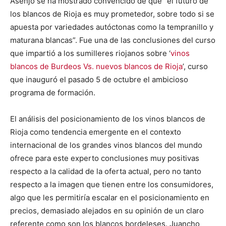
Asenjo se ha mostrado convencido de que “el futuro de
los blancos de Rioja es muy prometedor, sobre todo si se
apuesta por variedades autóctonas como la tempranillo y
maturana blancas”. Fue una de las conclusiones del curso
que impartió a los sumilleres riojanos sobre ‘
vinos
blancos de Burdeos Vs. nuevos blancos de Rioja
’, curso
que inauguró el pasado 5 de octubre el ambicioso
programa de formación.
El análisis del posicionamiento de los vinos blancos de
Rioja como tendencia emergente en el contexto
internacional de los grandes vinos blancos del mundo
ofrece para este experto conclusiones muy positivas
respecto a la calidad de la oferta actual, pero no tanto
respecto a la imagen que tienen entre los consumidores,
algo que les permitiría escalar en el posicionamiento en
precios, demasiado alejados en su opinión de un claro
referente como son los blancos bordeleses. Juancho