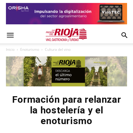
Inicio
Enoturismo
Cultura del vino
Formación para relanzar
la hostelería y el
enoturismo