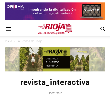
Inicio
La Prensa del Rioja
revista_interactiva
23/01/2013