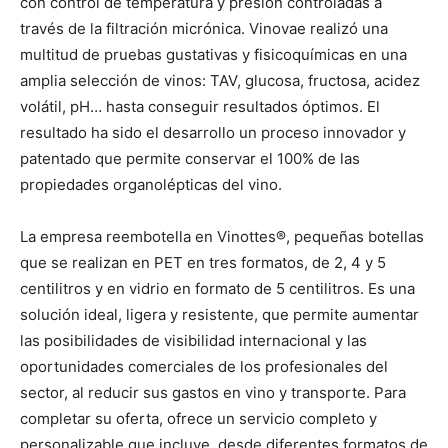
con control de temperatura y presión controladas a
través de la filtración micrónica. Vinovae realizó una
multitud de pruebas gustativas y fisicoquímicas en una
amplia selección de vinos: TAV, glucosa, fructosa, acidez
volátil, pH… hasta conseguir resultados óptimos. El
resultado ha sido el desarrollo un proceso innovador y
patentado que permite conservar el 100% de las
propiedades organolépticas del vino.
La empresa reembotella en Vinottes®, pequeñas botellas
que se realizan en PET en tres formatos, de 2, 4 y 5
centilitros y en vidrio en formato de 5 centilitros. Es una
solución ideal, ligera y resistente, que permite aumentar
las posibilidades de visibilidad internacional y las
oportunidades comerciales de los profesionales del
sector, al reducir sus gastos en vino y transporte. Para
completar su oferta, ofrece un servicio completo y
personalizable que incluye, desde diferentes formatos de