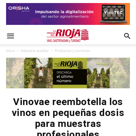
Inicio
Industria auxiliar
Productos y servicios
Vinovae reembotella los
vinos en pequeñas dosis
para muestras
profesionales