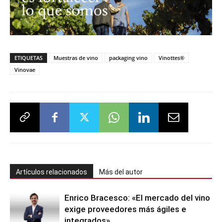
ETIQUETAS
Muestras de vino
packaging vino
Vinottes®
Vinovae
Artículos relacionados
Más del autor
Enrico Bracesco: «El mercado del vino
exige proveedores más ágiles e
integrados»