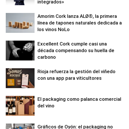
integrados»
Amorim Cork lanza ALØ®, la primera
línea de tapones naturales dedicada a
los vinos NoLo
Excellent Cork cumple casi una
década compensando su huella de
carbono
Rioja refuerza la gestión del viñedo
con una app para viticultores
El packaging como palanca comercial
del vino
Gráficos de Oyón: el packaging no