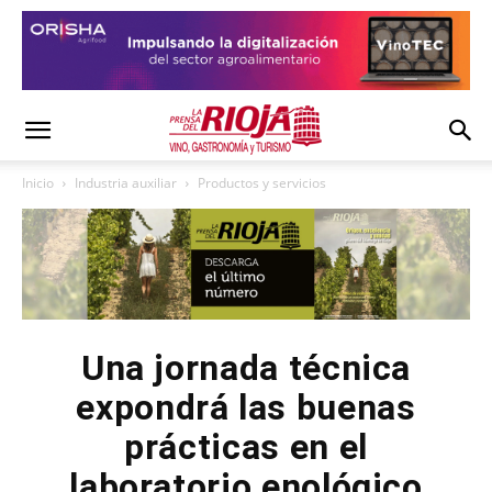
Inicio
Industria auxiliar
Productos y servicios
Una jornada técnica
expondrá las buenas
prácticas en el
laboratorio enológico