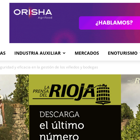
GAS
INDUSTRIA AUXILIAR
MERCADOS
ENOTURISMO
guridad y eficacia en la gestión de los viñedos y bodegas