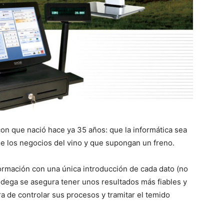
 con que nació hace ya 35 años: que la informática sea
de los negocios del vino y que supongan un freno.
formación con una única introducción de cada dato (no
odega se asegura tener unos resultados más fiables y
a de controlar sus procesos y tramitar el temido