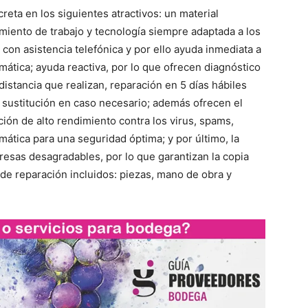
reta en los siguientes atractivos: un material
miento de trabajo y tecnología siempre adaptada a los
con asistencia telefónica y por ello ayuda inmediata a
mática; ayuda reactiva, por lo que ofrecen diagnóstico
istancia que realizan, reparación en 5 días hábiles
 sustitución en caso necesario; además ofrecen el
ción de alto rendimiento contra los virus, spams,
mática para una seguridad óptima; y por último, la
presas desagradables, por lo que garantizan la copia
 de reparación incluidos: piezas, mano de obra y