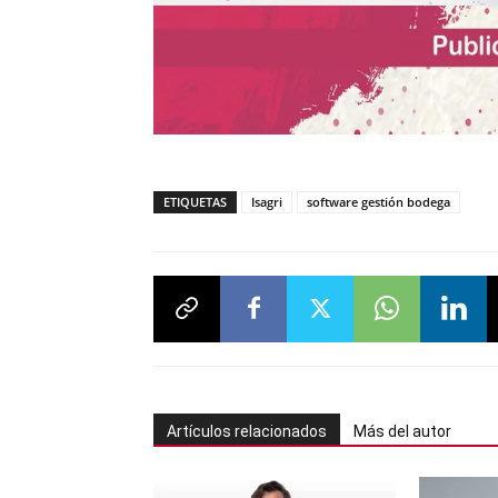
ETIQUETAS
Isagri
software gestión bodega
Artículos relacionados
Más del autor