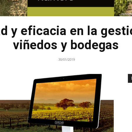
d y eficacia en la gesti
viñedos y bodegas
30/01/2019