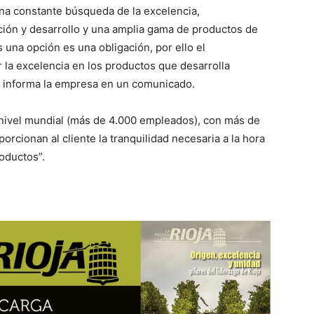
una constante búsqueda de la excelencia,
gación y desarrollo y una amplia gama de productos de
s una opción es una obligación, por ello el
 la excelencia en los productos que desarrolla
n”, informa la empresa en un comunicado.
 nivel mundial (más de 4.000 empleados), con más de
orcionan al cliente la tranquilidad necesaria a la hora
oductos”.