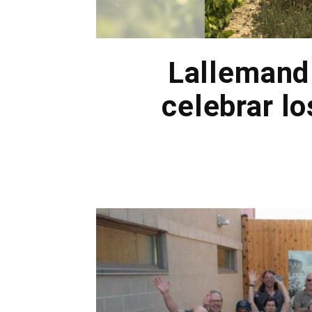
Lallemand
celebrar l