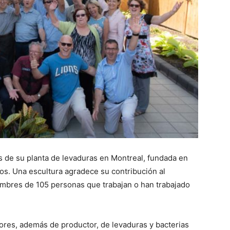
 de su planta de levaduras en Montreal, fundada en
s. Una escultura agradece su contribución al
ombres de 105 personas que trabajan o han trabajado
ores, además de productor, de levaduras y bacterias