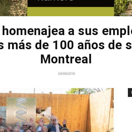
 homenajea a sus empl
os más de 100 años de s
Montreal
03/09/2018