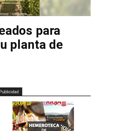
eados para
u planta de
Publicidad