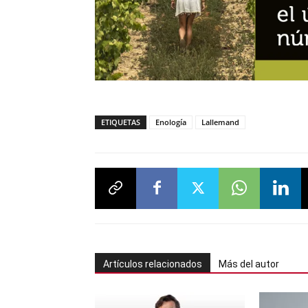
ETIQUETAS
Enología
Lallemand
Artículos relacionados
Más del autor