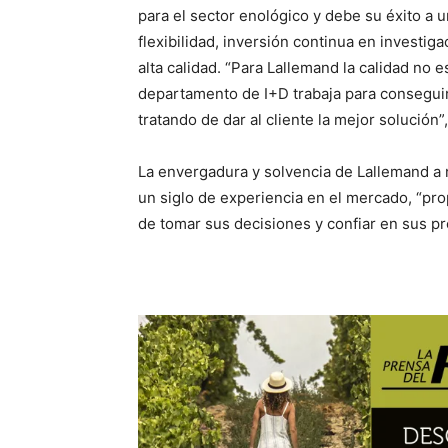
para el sector enológico y debe su éxito a 
flexibilidad, inversión continua en investi
alta calidad. “Para Lallemand la calidad no e
departamento de I+D trabaja para conseguir
tratando de dar al cliente la mejor solució
La envergadura y solvencia de Lallemand a
un siglo de experiencia en el mercado, “prop
de tomar sus decisiones y confiar en sus pr