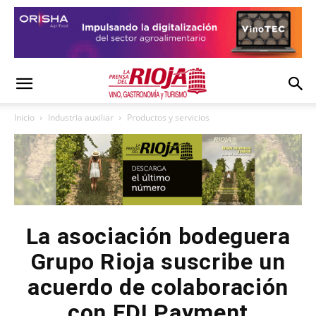
Inicio
Industria auxiliar
Productos y servicios
La asociación bodeguera
Grupo Rioja suscribe un
acuerdo de colaboración
con FDI Payment