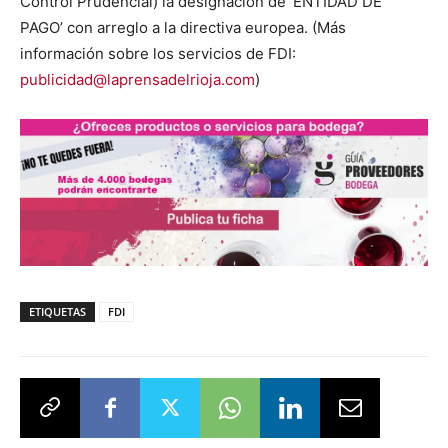
Control Prudencial) la designación de ‘ENTIDAD DE
PAGO’ con arreglo a la directiva europea. (Más
información sobre los servicios de FDI:
publicidad@laprensadelrioja.com
)
ETIQUETAS
FDI