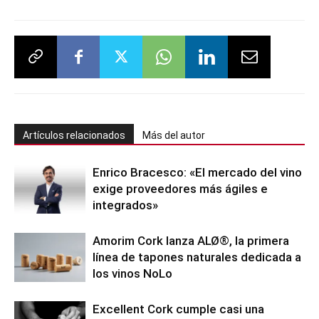
Artículos relacionados
Más del autor
Enrico Bracesco: «El mercado del vino
exige proveedores más ágiles e
integrados»
Amorim Cork lanza ALØ®, la primera
línea de tapones naturales dedicada a
los vinos NoLo
Excellent Cork cumple casi una