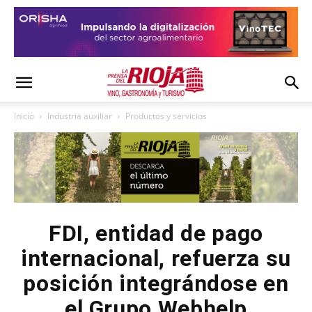
Inicio
Industria auxiliar
Productos y servicios
FDI, entidad de pago
internacional, refuerza su
posición integrándose en
el Grupo Webhelp