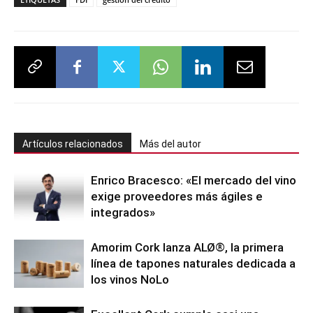
Artículos relacionados
Más del autor
Enrico Bracesco: «El mercado del vino
exige proveedores más ágiles e
integrados»
Amorim Cork lanza ALØ®, la primera
línea de tapones naturales dedicada a
los vinos NoLo