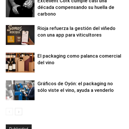
Excellent Cork cumple casi una
década compensando su huella de
carbono
Rioja refuerza la gestión del viñedo
con una app para viticultores
El packaging como palanca comercial
del vino
Gráficos de Oyón: el packaging no
sólo viste el vino, ayuda a venderlo