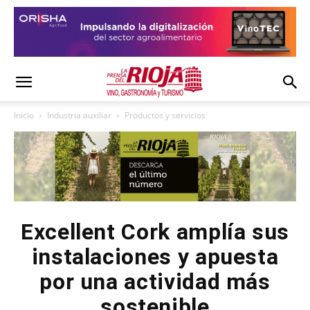
Inicio
Industria auxiliar
Productos y servicios
Excellent Cork amplía sus
instalaciones y apuesta
por una actividad más
sostenible