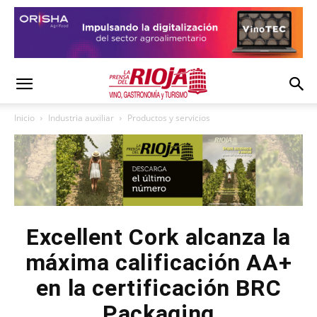
Inicio
Industria auxiliar
Productos y servicios
Excellent Cork alcanza la
máxima calificación AA+
en la certificación BRC
Packaging