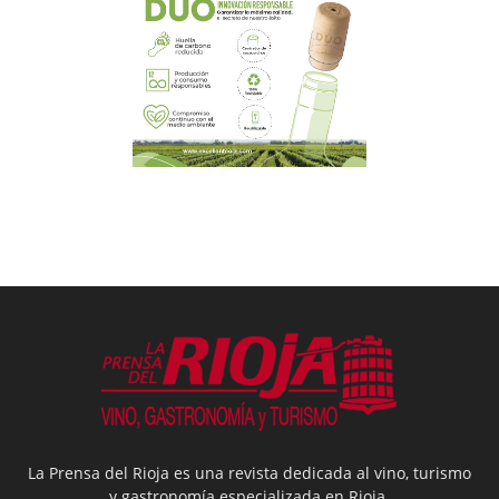
La Prensa del Rioja es una revista dedicada al vino, turismo
y gastronomía especializada en Rioja.