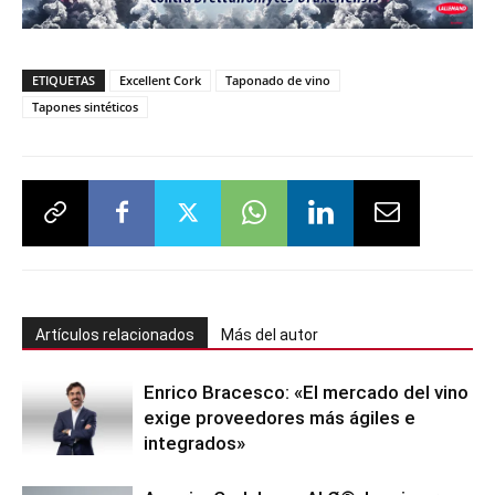
ETIQUETAS
Excellent Cork
Taponado de vino
Tapones sintéticos
Artículos relacionados
Más del autor
Enrico Bracesco: «El mercado del vino
exige proveedores más ágiles e
integrados»