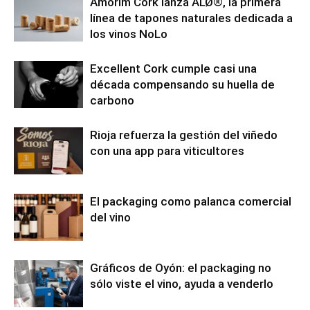
Amorim Cork lanza ALØ®, la primera
línea de tapones naturales dedicada a
los vinos NoLo
Excellent Cork cumple casi una
década compensando su huella de
carbono
Rioja refuerza la gestión del viñedo
con una app para viticultores
El packaging como palanca comercial
del vino
Gráficos de Oyón: el packaging no
sólo viste el vino, ayuda a venderlo