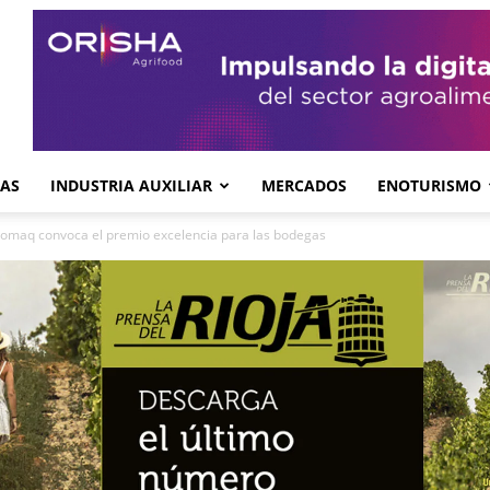
GAS
INDUSTRIA AUXILIAR
MERCADOS
ENOTURISMO
omaq convoca el premio excelencia para las bodegas