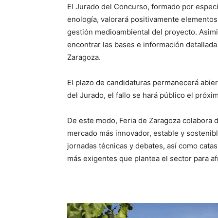
El Jurado del Concurso, formado por especia
enología, valorará positivamente elementos 
gestión medioambiental del proyecto. Asim
encontrar las bases e información detallada
Zaragoza.
El plazo de candidaturas permanecerá abiert
del Jurado, el fallo se hará público el próx
De este modo, Feria de Zaragoza colabora 
mercado más innovador, estable y sostenibl
jornadas técnicas y debates, así como cata
más exigentes que plantea el sector para afr