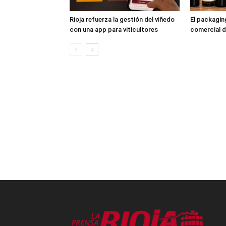
Rioja refuerza la gestión del viñedo
El packagi
con una app para viticultores
comercial d