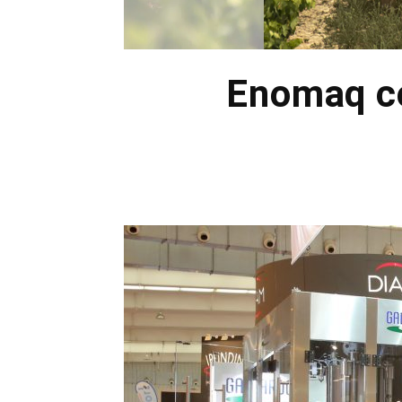
Enomaq co