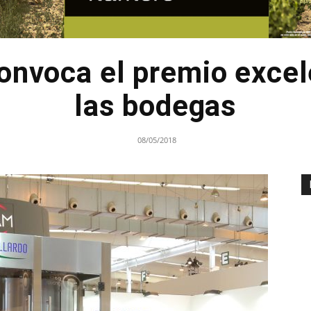
nvoca el premio excel
las bodegas
08/05/2018