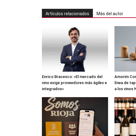
Artículos relacionados
Más del autor
Enrico Bracesco: «El mercado del
Amorim Cork
vino exige proveedores más ágiles e
línea de ta
integrados»
a los vinos