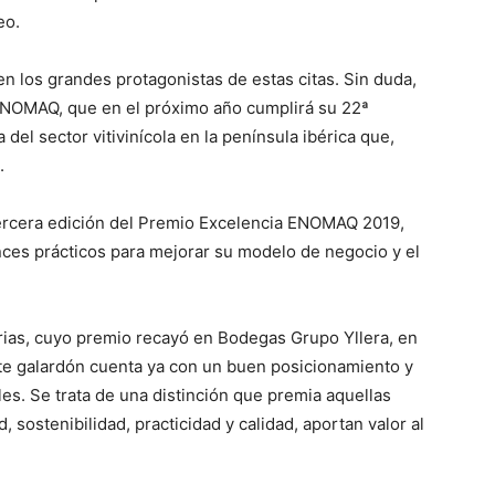
eo.
en los grandes protagonistas de estas citas. Sin duda,
 ENOMAQ, que en el próximo año cumplirá su 22ª
 del sector vitivinícola en la península ibérica que,
.
tercera edición del Premio Excelencia ENOMAQ 2019,
ces prácticos para mejorar su modelo de negocio y el
orias, cuyo premio recayó en Bodegas Grupo Yllera, en
te galardón cuenta ya con un buen posicionamiento y
es. Se trata de una distinción que premia aquellas
 sostenibilidad, practicidad y calidad, aportan valor al