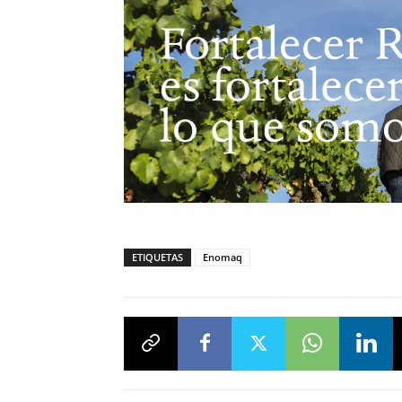
ETIQUETAS
Enomaq