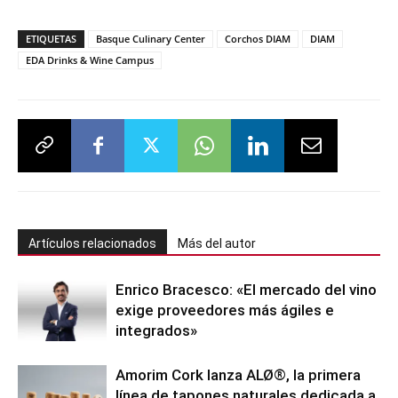
ETIQUETAS
Basque Culinary Center
Corchos DIAM
DIAM
EDA Drinks & Wine Campus
Artículos relacionados
Más del autor
Enrico Bracesco: «El mercado del vino
exige proveedores más ágiles e
integrados»
Amorim Cork lanza ALØ®, la primera
línea de tapones naturales dedicada a