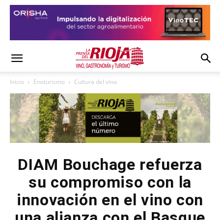
Inicio
Enoturismo
Cultura del vino
DIAM Bouchage refuerza
su compromiso con la
innovación en el vino con
una alianza con el Basque