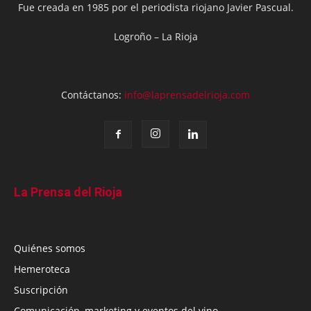
Fue creada en 1985 por el periodista riojano Javier Pascual.
Logroño – La Rioja
Contáctanos:
info@laprensadelrioja.com
La Prensa del Rioja
Quiénes somos
Hemeroteca
Suscripción
Comunicación, marketing y eventos del vino