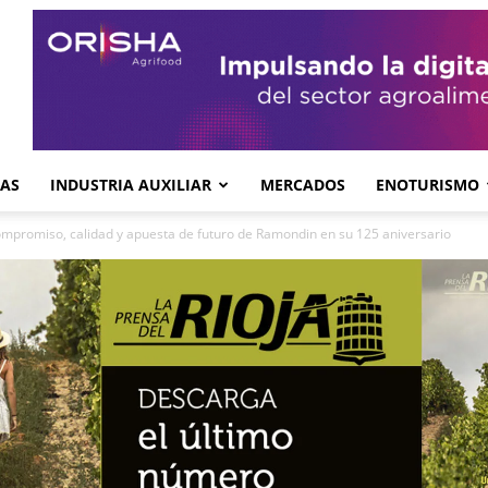
GAS
INDUSTRIA AUXILIAR
MERCADOS
ENOTURISMO
mpromiso, calidad y apuesta de futuro de Ramondin en su 125 aniversario