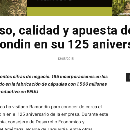
, calidad y apuesta d
ndin en su 125 aniver
12/05/2015
lentes cifras de negocio: 165 incorporaciones en los
do en la fabricación de cápsulas con 1.500 millones
productivo en EEUU
sco ha visitado Ramondin para conocer de cerca el
in en el 125 aniversario de la empresa. Durante este
pia, consejera de Desarrollo Económico y
l Amézaga, alcalde de Laguardia, entre otras