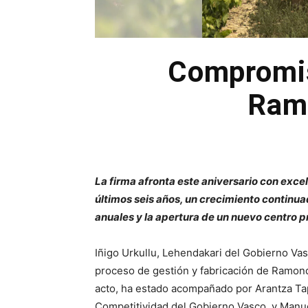
Compromiso
Ramo
La firma afronta este aniversario con exce
últimos seis años, un crecimiento continua
anuales y la apertura de un nuevo centro 
Iñigo Urkullu, Lehendakari del Gobierno Va
proceso de gestión y fabricación de Ramond
acto, ha estado acompañado por Arantza Ta
Competitividad del Gobierno Vasco, y Manue