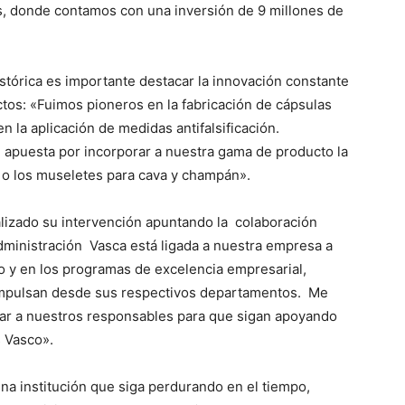
s, donde contamos con una inversión de 9 millones de
stórica es importante destacar la innovación constante
tos: «Fuimos pioneros en la fabricación de cápsulas
n la aplicación de medidas antifalsificación.
 apuesta por incorporar a nuestra gama de producto la
a o los museletes para cava y champán».
lizado su intervención apuntando la colaboración
a Administración Vasca está ligada a nuestra empresa a
do y en los programas de excelencia empresarial,
mpulsan desde sus respectivos departamentos. Me
mar a nuestros responsables para que sigan apoyando
s Vasco».
a institución que siga perdurando en el tiempo,