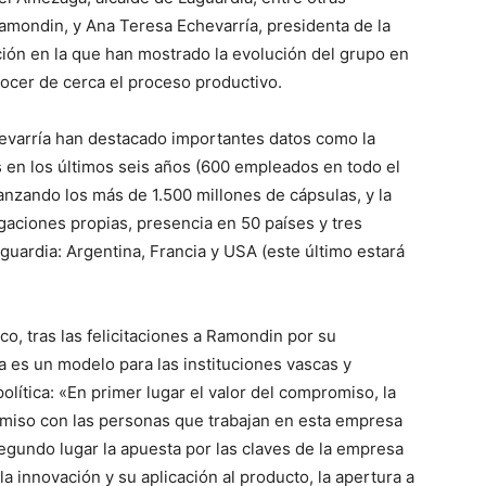
amondin, y Ana Teresa Echevarría, presidenta de la
ación en la que han mostrado la evolución del grupo en
nocer de cerca el proceso productivo.
hevarría han destacado importantes datos como la
 en los últimos seis años (600 empleados en todo el
canzando los más de 1.500 millones de cápsulas, y la
egaciones propias, presencia en 50 países y tres
uardia: Argentina, Francia y USA (este último estará
o, tras las felicitaciones a Ramondin por su
a es un modelo para las instituciones vascas y
olítica: «En primer lugar el valor del compromiso, la
omiso con las personas que trabajan en esta empresa
undo lugar la apuesta por las claves de la empresa
 la innovación y su aplicación al producto, la apertura a