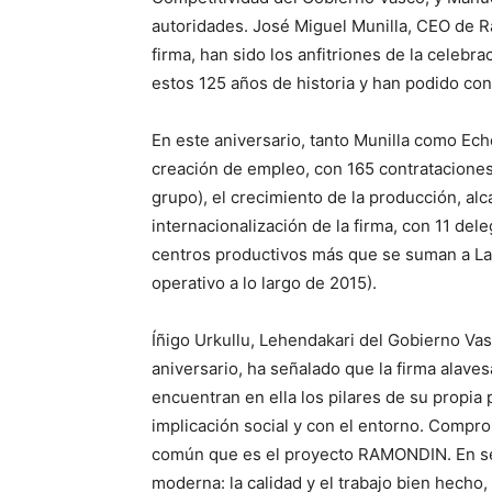
autoridades. José Miguel Munilla, CEO de R
firma, han sido los anfitriones de la celebr
estos 125 años de historia y han podido co
En este aniversario, tanto Munilla como Ec
creación de empleo, con 165 contrataciones
grupo), el crecimiento de la producción, al
internacionalización de la firma, con 11 del
centros productivos más que se suman a Lag
operativo a lo largo de 2015).
Íñigo Urkullu, Lehendakari del Gobierno Vasc
aniversario, ha señalado que la firma alaves
encuentran en ella los pilares de su propia p
implicación social y con el entorno. Compr
común que es el proyecto RAMONDIN. En seg
moderna: la calidad y el trabajo bien hecho,