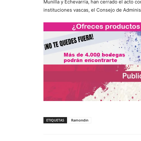
Munilla y Echevarría, han cerrado el acto co
instituciones vascas, el Consejo de Adminis
ETIQUETAS
Ramondin