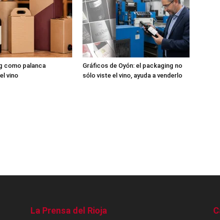
ng como palanca
Gráficos de Oyón: el packaging no
el vino
sólo viste el vino, ayuda a venderlo
La Prensa del Rioja
C