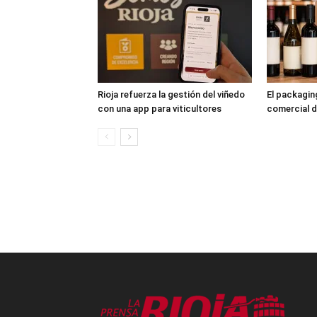
Rioja refuerza la gestión del viñedo
El packagi
con una app para viticultores
comercial d