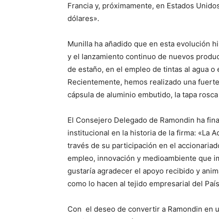
Francia y, próximamente, en Estados Unido
dólares».
Munilla ha añadido que en esta evolución hi
y el lanzamiento continuo de nuevos produc
de estaño, en el empleo de tintas al agua o e
Recientemente, hemos realizado una fuerte
cápsula de aluminio embutido, la tapa rosc
El Consejero Delegado de Ramondin ha fina
institucional en la historia de la firma: «L
través de su participación en el accionaria
empleo, innovación y medioambiente que i
gustaría agradecer el apoyo recibido y ani
como lo hacen al tejido empresarial del Paí
Con el deseo de convertir a Ramondin en un