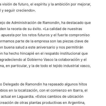
 visión de futuro, el espíritu y la ambición por mejorar,
 y seguir creciendo».
sejo de Administración de Ramondin, ha destacado que
den la receta de su éxito. «La calidad de nuestras
a apuesta por los retos futuros y el fuerte compromiso
ormamos parte de la empresa son las piezas clave de
on buena salud a este aniversario y nos permitirán
én ha hecho hincapié en el respaldo institucional que
agradeciendo al Gobierno Vasco la colaboración y el
ma, en particular, y la de todo el tejido industrial vasco,
ero Delegado de Ramondin ha repasado algunos hitos
bios en la localización, con el comienzo en Ibarra, el
 actual en Laguardia. «Estos cambios de ubicación
reación de otras plantas productivas en Argentina,