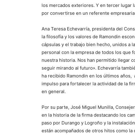
los mercados exteriores. Y en tercer lugar la
por convertirse en un referente empresarial
Ana Teresa Echevarría, presidenta del Con
la filosofía y los valores de Ramondin escon
cápsulas y el trabajo bien hecho, unidos a l
personal con la empresa de todos los que f
nuestra historia. Nos han permitido llegar c
seguir mirando al futuro». Echevarría tambi
ha recibido Ramondin en los últimos años, 
impulso para fortalecer la actividad de la fir
en general.
Por su parte, José Miguel Munilla, Consej
en la historia de la firma destacando los cam
paso por Durango y Logroño y la instalación
están acompañados de otros hitos como la c