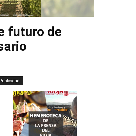
e futuro de
sario
Publicidad