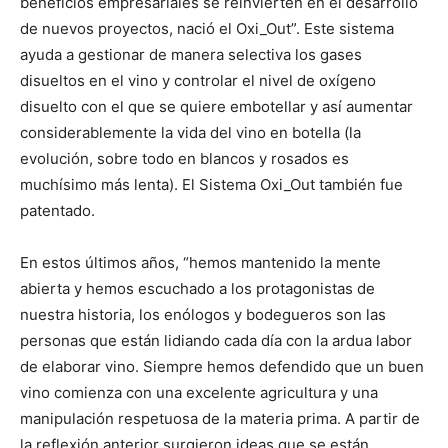
beneficios empresariales se reinvierten en el desarrollo
de nuevos proyectos, nació el Oxi_Out”. Este sistema
ayuda a gestionar de manera selectiva los gases
disueltos en el vino y controlar el nivel de oxígeno
disuelto con el que se quiere embotellar y así aumentar
considerablemente la vida del vino en botella (la
evolución, sobre todo en blancos y rosados es
muchísimo más lenta). El Sistema Oxi_Out también fue
patentado.
En estos últimos años, “hemos mantenido la mente
abierta y hemos escuchado a los protagonistas de
nuestra historia, los enólogos y bodegueros son las
personas que están lidiando cada día con la ardua labor
de elaborar vino. Siempre hemos defendido que un buen
vino comienza con una excelente agricultura y una
manipulación respetuosa de la materia prima. A partir de
la reflexión anterior surgieron ideas que se están