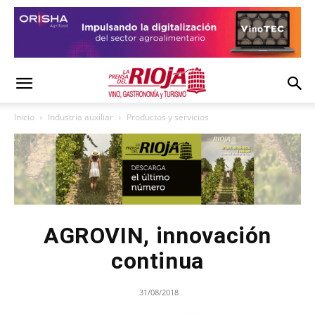
Inicio
Industria auxiliar
Productos y servicios
AGROVIN, innovación
continua
31/08/2018