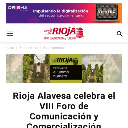
Inicio
Enoturismo
Gastronomía
Rioja Alavesa celebra el
VIII Foro de
Comunicación y
Comercialización