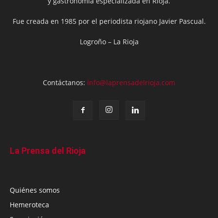
y gastronomía especializada en Rioja.
Fue creada en 1985 por el periodista riojano Javier Pascual.
Logroño – La Rioja
Contáctanos:
info@laprensadelrioja.com
La Prensa del Rioja
Quiénes somos
Hemeroteca