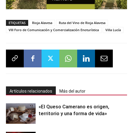
ETIQUETAS
Rioja Alavesa
Ruta del Vino de Rioja Alavesa
VIII Foro de Comunicación y Comercialización Enoturística
Villa Lucía
Artículos relacionados
Más del autor
«El Queso Camerano es origen,
territorio y una forma de vida»