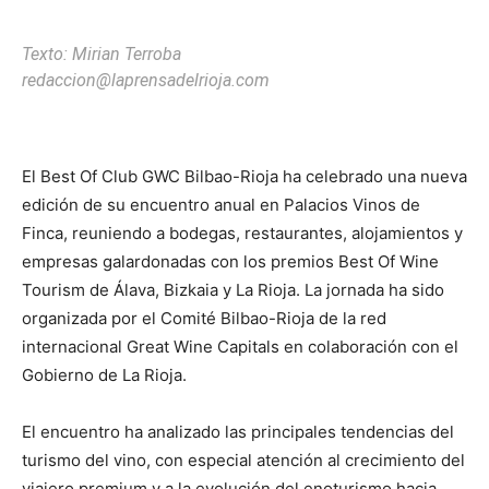
Texto: Mirian Terroba
redaccion@laprensadelrioja.com
El Best Of Club GWC Bilbao-Rioja ha celebrado una nueva
edición de su encuentro anual en Palacios Vinos de
Finca, reuniendo a bodegas, restaurantes, alojamientos y
empresas galardonadas con los premios Best Of Wine
Tourism de Álava, Bizkaia y La Rioja. La jornada ha sido
organizada por el Comité Bilbao-Rioja de la red
internacional Great Wine Capitals en colaboración con el
Gobierno de La Rioja.
El encuentro ha analizado las principales tendencias del
turismo del vino, con especial atención al crecimiento del
viajero premium y a la evolución del enoturismo hacia