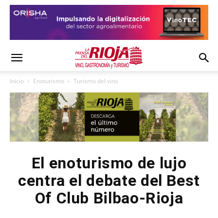
Inicio
Enoturismo
Turismo del vino
El enoturismo de lujo
centra el debate del Best
Of Club Bilbao-Rioja