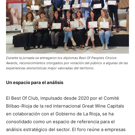
Durante la jornada se entregaron los diplomas Best Of People’s Choice
Awards, reconocimientos otorgados por votación del público a algunas de las
experiencias enoturísticas mejor valoradas del territorio.
Un espacio para el análisis
El Best Of Club, impulsado desde 2020 por el Comité
Bilbao-Rioja de la red internacional Great Wine Capitals
en colaboración con el Gobierno de La Rioja, se ha
consolidado como un espacio de referencia para el
análisis estratégico del sector. El foro reúne a empresas