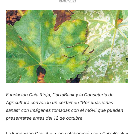
06/07/2023
Fundación Caja Rioja, CaixaBank y la Consejería de
Agricultura convocan un certamen “Por unas viñas
sanas” con imágenes tomadas con el móvil que pueden
presentarse antes del 12 de octubre
La Fundación Caja Rioja, en colaboración con CaixaBank y