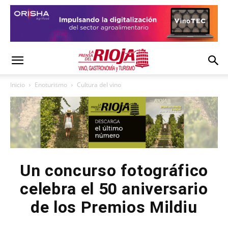
Inicio
Enoturismo
Cultura del vino
Un concurso fotográfico
celebra el 50 aniversario
de los Premios Mildiu